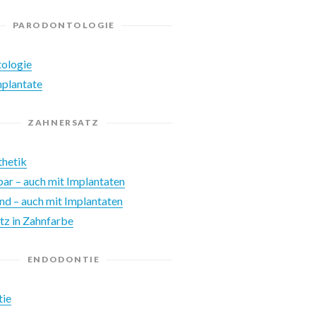
PARODONTOLOGIE
ologie
mplantate
ZAHNERSATZ
thetik
r – auch mit Implantaten
nd – auch mit Implantaten
tz in Zahnfarbe
ENDODONTIE
tie