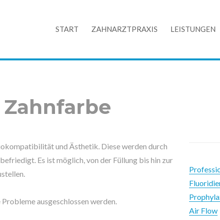
START
ZAHNARZTPRAXIS
LEISTUNGEN
n Zahnfarbe
iokompatibilität und Ästhetik. Diese werden durch
friedigt. Es ist möglich, von der Füllung bis hin zur
Professi
stellen.
Fluoridi
Prophyla
e Probleme ausgeschlossen werden.
Air Flow