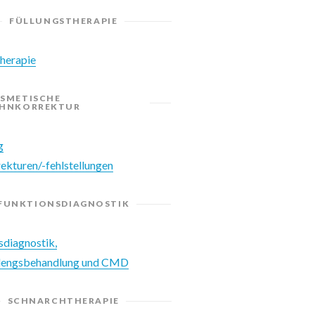
FÜLLUNGSTHERAPIE
therapie
SMETISCHE
HNKORREKTUR
g
ekturen/-fehlstellungen
FUNKTIONSDIAGNOSTIK
sdiagnostik,
elengsbehandlung und CMD
SCHNARCHTHERAPIE