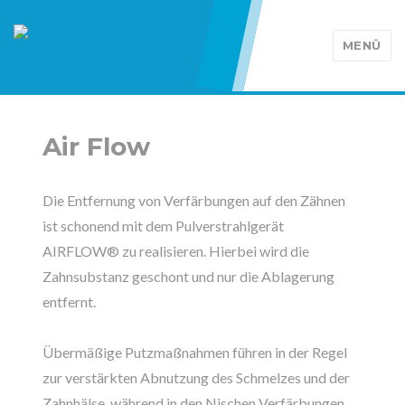
MENÜ
Air Flow
Die Entfernung von Verfärbungen auf den Zähnen
ist schonend mit dem Pulverstrahlgerät
AIRFLOW® zu realisieren. Hierbei wird die
Zahnsubstanz geschont und nur die Ablagerung
entfernt.
Übermäßige Putzmaßnahmen führen in der Regel
zur verstärkten Abnutzung des Schmelzes und der
Zahnhälse, während in den Nischen Verfärbungen